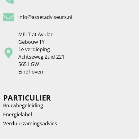
info@assetadviseurs.nl
MELT at Avular
Gebouw TY
1e verdieping
Achtseweg Zuid 221
5651 GW
Eindhoven
PARTICULIER
Bouwbegeleiding
Energielabel
Verduurzamingsadvies