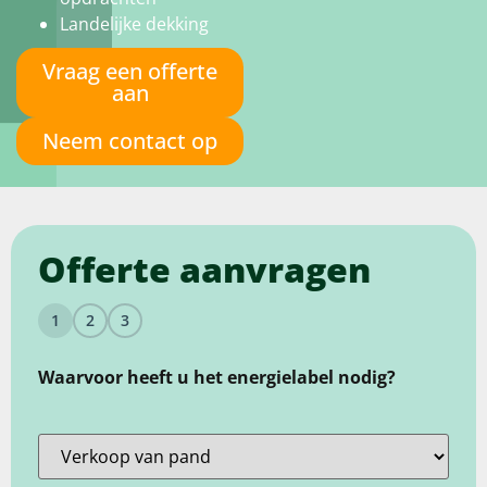
Landelijke dekking
Vraag een offerte
aan
Neem contact op
Offerte aanvragen
1
2
3
Waarvoor heeft u het energielabel nodig?
Aanleiding