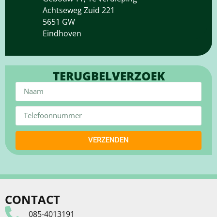
Achtseweg Zuid 221
5651 GW
Eindhoven
TERUGBELVERZOEK
VERZENDEN
CONTACT
085-4013191