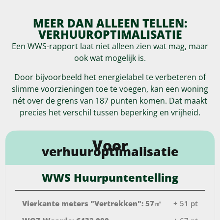
MEER DAN ALLEEN TELLEN:
VERHUUROPTIMALISATIE
Een WWS-rapport laat niet alleen zien wat mag, maar
ook wat mogelijk is.
Door bijvoorbeeld het energielabel te verbeteren of
slimme voorzieningen toe te voegen, kan een woning
nét over de grens van 187 punten komen. Dat maakt
precies het verschil tussen beperking en vrijheid.
Voor
verhuuroptimalisatie
WWS Huurpuntentelling
Vierkante meters "Vertrekken": 57㎡
+ 51 pt