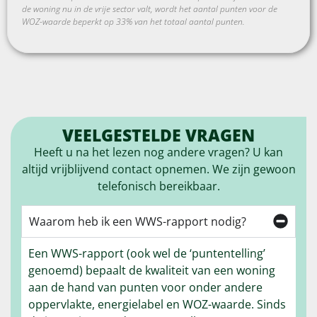
de woning nu in de vrije sector valt, wordt het aantal punten voor de
WOZ-waarde beperkt op 33% van het totaal aantal punten.
VEELGESTELDE VRAGEN
Heeft u na het lezen nog andere vragen? U kan
altijd vrijblijvend contact opnemen. We zijn gewoon
telefonisch bereikbaar.
Waarom heb ik een WWS-rapport nodig?
Een WWS-rapport (ook wel de ‘puntentelling’
genoemd) bepaalt de kwaliteit van een woning
aan de hand van punten voor onder andere
oppervlakte, energielabel en WOZ-waarde. Sinds