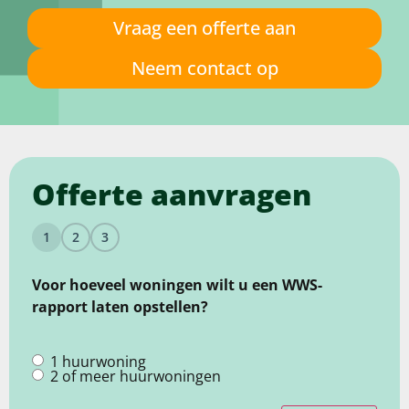
Vraag een offerte aan
Neem contact op
Offerte aanvragen
1
2
3
Voor hoeveel woningen wilt u een WWS-
rapport laten opstellen?
1 huurwoning
Soort
2 of meer huurwoningen
aanvraag
(Vereist)