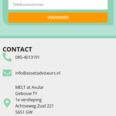
VERZENDEN
CONTACT
085-4013191
info@assetadviseurs.nl
MELT at Avular
Gebouw TY
1e verdieping
Achtseweg Zuid 221
5651 GW